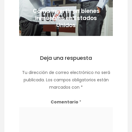
Cómo invertir en bienes
inmuebles en Estados
Unidos
Deja una respuesta
Tu dirección de correo electrónico no será
publicada.
Los campos obligatorios están
marcados con
*
Comentario
*