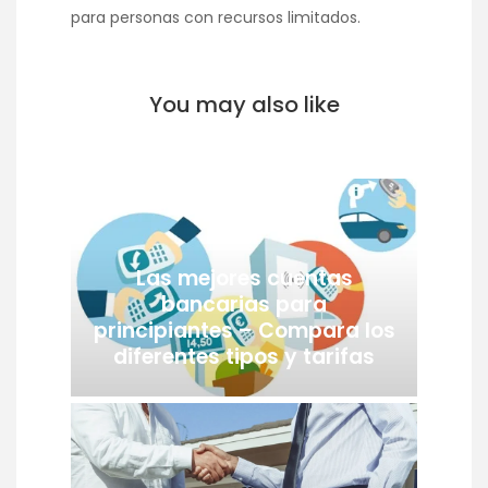
para personas con recursos limitados.
You may also like
Las mejores cuentas
bancarias para
principiantes – Compara los
diferentes tipos y tarifas