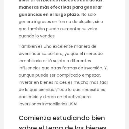
Invertir en bienes raíces
es una de las
maneras más efectivas para generar
ganancias en el largo plazo.
No solo
genera ingresos en forma de alquiler, sino
que también puede aumentar su valor
cuando lo vendes.
También es una excelente manera de
diversificar su cartera, ya que el mercado
inmobiliario está sujeto a diferentes
influencias que otras formas de inversión. Y,
aunque puede ser complicado empezar,
invertir en bienes raíces es mucho más fácil
de lo que piensas. ¡Todo lo que necesita es
paciencia y dinero en efectivo para
Inversiones inmobiliarias USA
!
Comienza estudiando bien
sobre el tema de los bienes