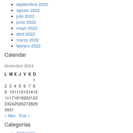
septiembre 2022
agosto 2022
julio 2022
junio 2022
mayo 2022
abril 2022
marzo 2022
febrero 2022
Calendar
diciembre 2024
L
M
X
J
V
S
D
1
2
3
4
5
6
7
8
9
10
11
12
13
14
15
16
17
18
19
20
21
22
23
24
25
26
27
28
29
30
31
« Nov
Ene »
Categorías