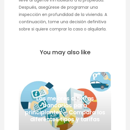
lleve al agente inmobiliario a la propiedad.
Después, asegúrese de programar una
inspección en profundidad de la vivienda. A
continuación, tome una decisión definitiva
sobre si quiere comprar la casa o alquilarla.
You may also like
Las mejores cuentas
bancarias para
principiantes – Compara los
diferentes tipos y tarifas