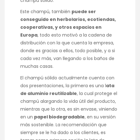
champú sólido.
Este champú, también
puede ser
conseguido en herbolarios, ecotiendas,
cooperativas, y otros espacios en
Europa
, todo esto motivó a la cadena de
distribución con la que cuenta la empresa,
donde es gracias a ellos, todo posible, y a si
cada vez más, van llegando a los baños de
muchas casas.
El champú sólido actualmente cuenta con
dos presentaciones, la primera es una l
ata
de aluminio reutilizable
, la cual protege el
champú alargando la vida útil del producto,
mientras que la otra, es sin envase, viniendo
en un
papel biodegradable
, en su versión
más sostenible. La recomendación que
siempre se le ha dado a los clientes, es